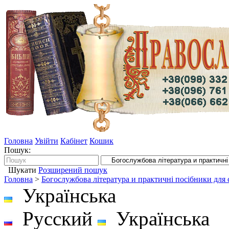
Головна
Увійти
Кабінет
Кошик
Пошук:
Шукати
Розширений пошук
Головна
>
Богослужбова література и практичні посібники для
Українська
Русский
Українська