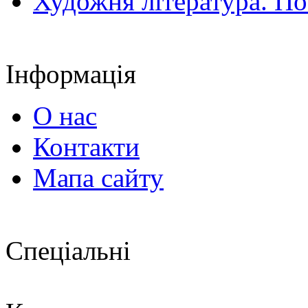
Художня література. По
Інформація
О нас
Контакти
Мапа сайту
Спеціальні