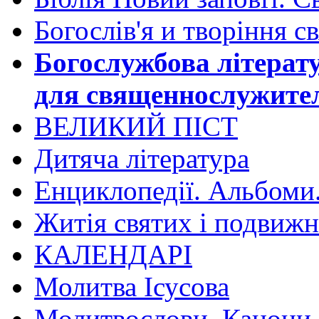
Богослів'я и творіння с
Богослужбова літерат
для священнослужите
ВЕЛИКИЙ ПІСТ
Дитяча література
Енциклопедії. Альбоми
Житія святих і подвижн
КАЛЕНДАРІ
Молитва Ісусова
Молитвослови. Канони.