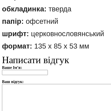
обкладинка:
тверда
папір:
офсетний
шрифт:
церковнословянський
формат:
135 х
85 х 53 мм
Написати відгук
Ваше Ім’я:
Ваш відгук: