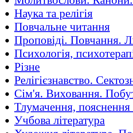
Наука та релігія
Повчальне читання
Проповіді. Повчання. 
Психологія, психотерап
Різне
Релігієзнавство. Сектоз
Сім'я. Виховання. Побу
Тлумачення, пояснення
Учбова література