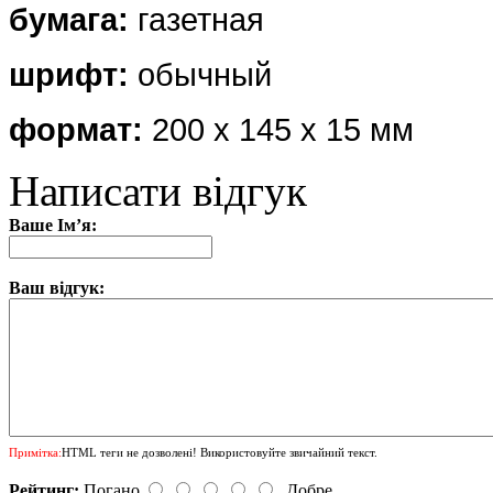
бумага:
газетная
шрифт:
обычный
формат:
200 х 145 х 15 мм
Написати відгук
Ваше Ім’я:
Ваш відгук:
Примітка:
HTML теги не дозволені! Використовуйте звичайний текст.
Рейтинг:
Погано
Добре