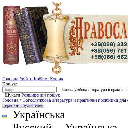
Головна
Увійти
Кабінет
Кошик
Пошук:
Шукати
Розширений пошук
Головна
>
Богослужбова література и практичні посібники для
церковнослужителей
Українська
Русский
Українська