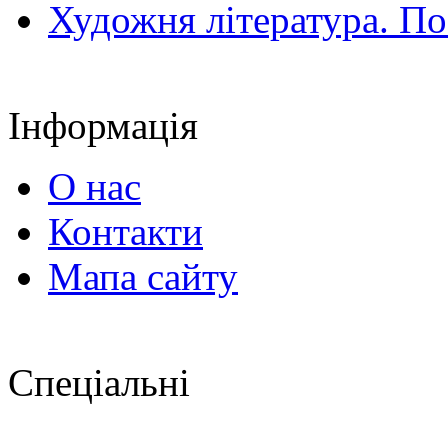
Художня література. По
Інформація
О нас
Контакти
Мапа сайту
Спеціальні