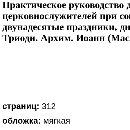
Практическое руководство 
церковнослужителей при со
двунадесятые праздники, д
Триоди. Архим. Иоанн (Мас
страниц:
312
обложка
:
мягкая