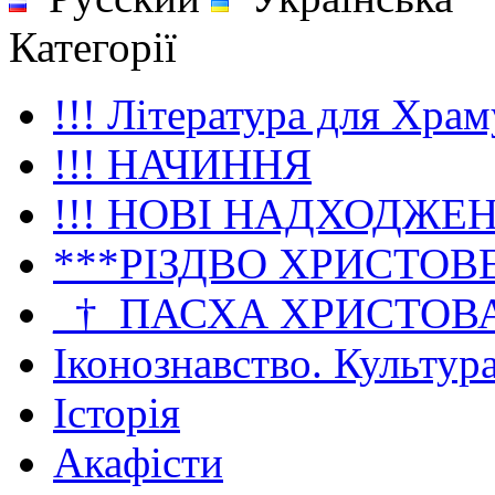
Категорії
!!! Література для Храм
!!! НАЧИННЯ
!!! НОВІ НАДХОДЖЕ
***РІЗДВО ХРИСТОВ
_†_ПАСХА ХРИСТОВ
Іконознавство. Культур
Історія
Акафісти