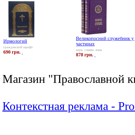
Великопосний служебник у
Ирмологий
частинах
гражданский шрифт
церк. славян. язык
690 грн.
878 грн.
Магазин "Православной к
Контекстная реклама - Pr