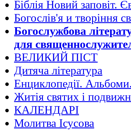
Біблія Новий заповіт. Є
Богослів'я и творіння с
Богослужбова літерат
для священнослужите
ВЕЛИКИЙ ПІСТ
Дитяча література
Енциклопедії. Альбоми
Житія святих і подвижн
КАЛЕНДАРІ
Молитва Ісусова