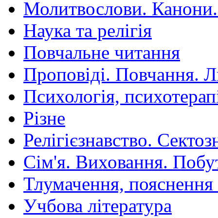
Молитвослови. Канони.
Наука та релігія
Повчальне читання
Проповіді. Повчання. 
Психологія, психотерап
Різне
Релігієзнавство. Сектоз
Сім'я. Виховання. Побу
Тлумачення, пояснення
Учбова література