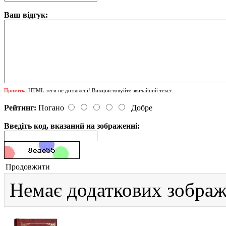
Ваш відгук:
Примітка:
HTML теги не дозволені! Використовуйте звичайний текст.
Рейтинг:
Погано
Добре
Введіть код, вказаний на зображенні:
Продовжити
Немає додаткових зображ