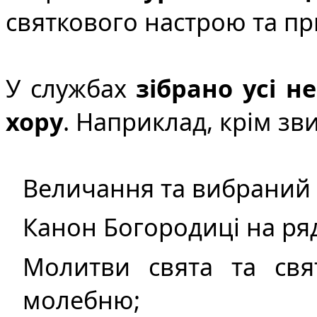
святкового настрою та пр
У службах
зібрано усі н
хору
. Наприклад, крім зви
Величання та вибраний 
Канон Богородиці на ряд
Молитви свята та св
молебню;