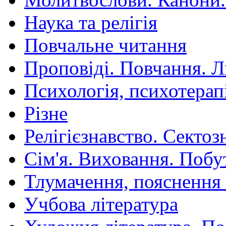
Наука та релігія
Повчальне читання
Проповіді. Повчання. 
Психологія, психотерап
Різне
Релігієзнавство. Сектоз
Сім'я. Виховання. Побу
Тлумачення, пояснення
Учбова література