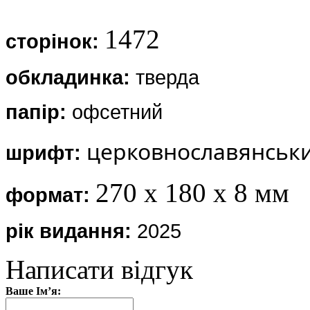
1472
сторінок:
обкладинка:
тверда
папір:
офсетний
церковнославянськ
шрифт:
270 х 180 х 8 мм
формат:
рік видання:
2025
Написати відгук
Ваше Ім’я: