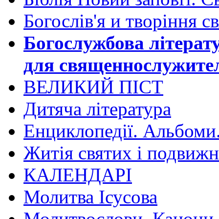
Богослів'я и творіння с
Богослужбова літерат
для священнослужите
ВЕЛИКИЙ ПІСТ
Дитяча література
Енциклопедії. Альбоми
Житія святих і подвижн
КАЛЕНДАРІ
Молитва Ісусова
Молитвослови. Канони.