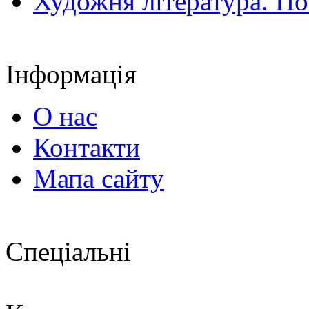
Художня література. По
Інформація
О нас
Контакти
Мапа сайту
Спеціальні