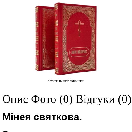
Натисніть, щоб збільшити
Опис
Фото (0)
Відгуки (0)
Мінея святкова.