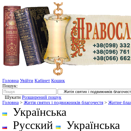
Головна
Увійти
Кабінет
Кошик
Пошук:
Шукати
Розширений пошук
Головна
>
Житія святих і подвижників благочестя
>
Житие бла
Українська
Русский
Українська