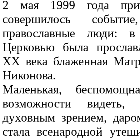
2 мая 1999 года при
совершилось событи
православные люди: в
Церковью была прослав
XX века блаженная Мат
Никонова.
Маленькая, беспомощн
возможности видеть, 
духовным зрением, даро
стала всенародной утеш