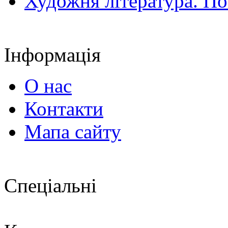
Художня література. По
Інформація
О нас
Контакти
Мапа сайту
Спеціальні