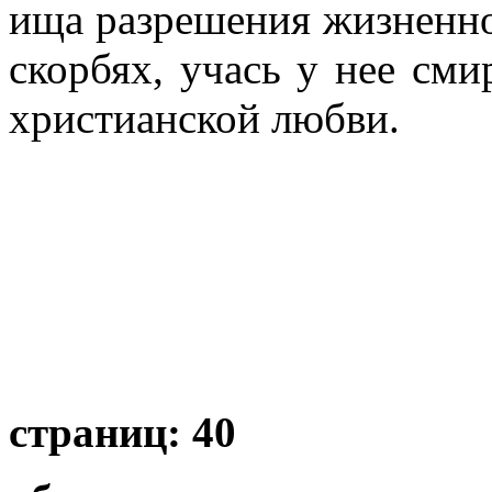
ища разрешения жизненно
скорбях, учась у нее см
христианской любви.
страниц: 40