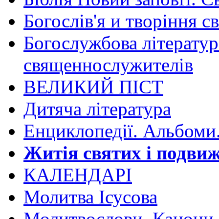
Богослів'я и творіння с
Богослужбова літератур
священнослужителів
ВЕЛИКИЙ ПІСТ
Дитяча література
Енциклопедії. Альбоми
Житія святих і подвиж
КАЛЕНДАРІ
Молитва Ісусова
Молитвослови. Канони.