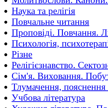
Наука та релігія
Повчальне читання
Проповіді. Повчання. 
Психологія, психотерап
Різне
Релігієзнавство. Сектоз
Сім'я. Виховання. Побу
Тлумачення, пояснення
Учбова література