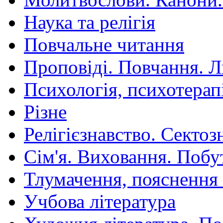
Наука та релігія
Повчальне читання
Проповіді. Повчання. 
Психологія, психотерап
Різне
Релігієзнавство. Сектоз
Сім'я. Виховання. Побу
Тлумачення, пояснення
Учбова література