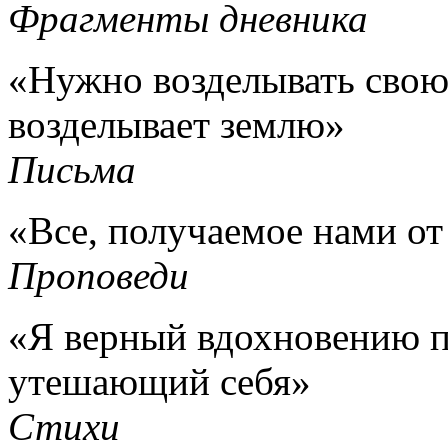
Фрагменты дневника
«Нужно возделывать свою
возделывает землю»
Письма
«Все, получаемое нами от
Проповеди
«Я верный вдохновению 
утешающий себя»
Стихи