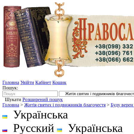
Головна
Увійти
Кабінет
Кошик
Пошук:
Шукати
Розширений пошук
Головна
>
Житія святих і подвижників благочестя
>
Буду верен
Українська
Русский
Українська