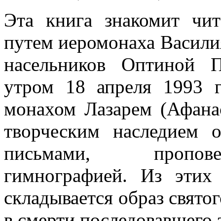
Эта книга знакомит чи
путем иеромонаха Василия
насельников Оптиной 
утром 18 апреля 1993 г
монахом Лазарем (Афанас
творческим наследием 
письмами, пропове
гимнографией. Из этих 
складывается образ святог
в смерти последовавшего 