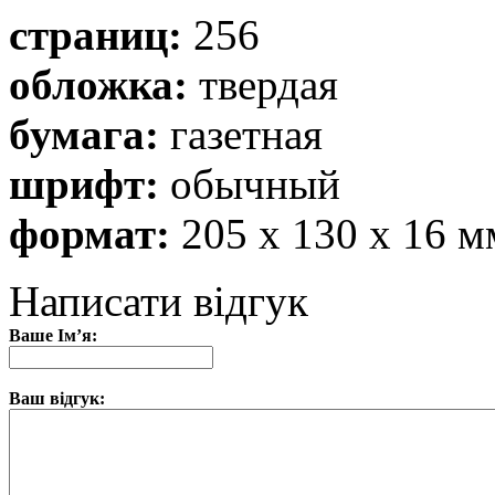
страниц:
256
обложка:
твердая
бумага:
газетная
шрифт:
обычный
формат:
205 x 130 x 16 м
Написати відгук
Ваше Ім’я:
Ваш відгук: