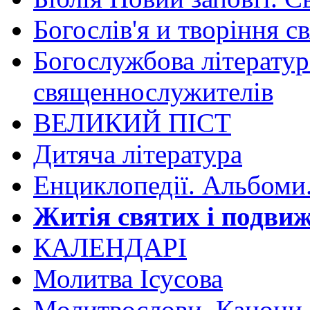
Богослів'я и творіння с
Богослужбова літератур
священнослужителів
ВЕЛИКИЙ ПІСТ
Дитяча література
Енциклопедії. Альбоми
Житія святих і подвиж
КАЛЕНДАРІ
Молитва Ісусова
Молитвослови. Канони.