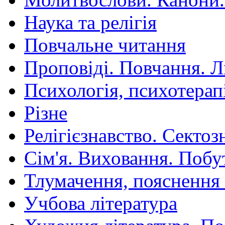
Наука та релігія
Повчальне читання
Проповіді. Повчання. 
Психологія, психотерап
Різне
Релігієзнавство. Сектоз
Сім'я. Виховання. Побу
Тлумачення, пояснення
Учбова література