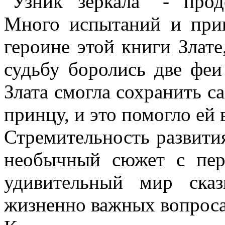
"Узник зеркала" - прод
Много испытаний и при
героине этой книги Злате
судьбу боролись две феи 
Злата смогла сохранить с
принцу, и это помогло ей 
Стремительность развития
необычный сюжет с пер
удивительный мир сказ
жизненно важных вопроса