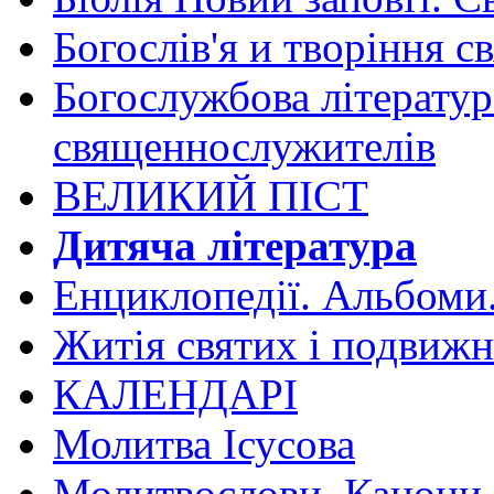
Богослів'я и творіння с
Богослужбова літератур
священнослужителів
ВЕЛИКИЙ ПІСТ
Дитяча література
Енциклопедії. Альбоми
Житія святих і подвижн
КАЛЕНДАРІ
Молитва Ісусова
Молитвослови. Канони.