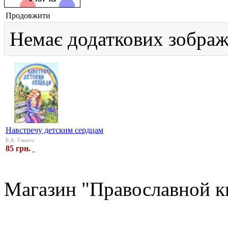
Продовжити
Немає додаткових зображ
Навстречу детским сердцам
Б.А. Ганаго
85 грн.
Магазин "Православной к