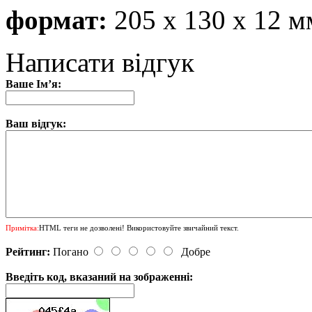
формат:
205 х 130 х 12 м
Написати відгук
Ваше Ім’я:
Ваш відгук:
Примітка:
HTML теги не дозволені! Використовуйте звичайний текст.
Рейтинг:
Погано
Добре
Введіть код, вказаний на зображенні: