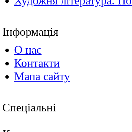
Художня література. По
Інформація
О нас
Контакти
Мапа сайту
Спеціальні