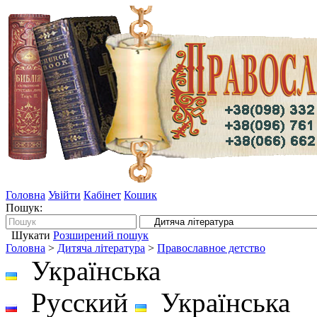
Головна
Увійти
Кабінет
Кошик
Пошук:
Шукати
Розширений пошук
Головна
>
Дитяча література
>
Православное детство
Українська
Русский
Українська