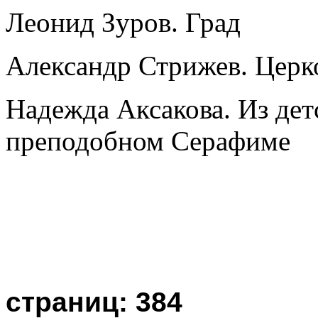
Леонид Зуров. Град
Александр Стрижев. Церк
Надежда Аксакова. Из де
преподобном Серафиме
страниц: 384