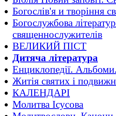
Богослів'я и творіння с
Богослужбова літератур
священнослужителів
ВЕЛИКИЙ ПІСТ
Дитяча література
Енциклопедії. Альбоми
Житія святих і подвижн
КАЛЕНДАРІ
Молитва Ісусова
Молитвослови. Канони.