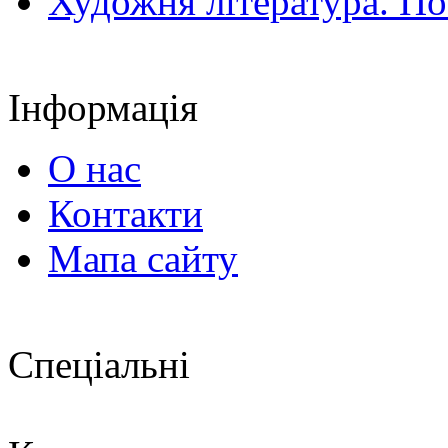
Художня література. По
Інформація
О нас
Контакти
Мапа сайту
Спеціальні