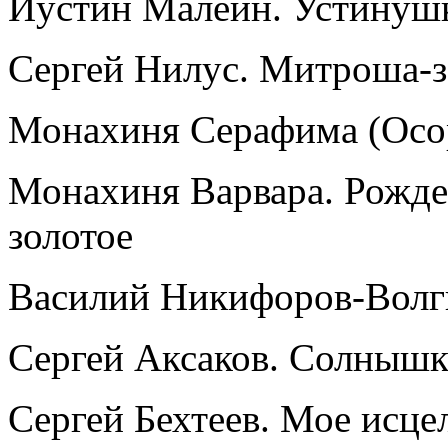
Иустин Малеин. Устинуш
Сергей Нилус. Митроша-з
Монахиня Серафима (Осор
Монахиня Варвара. Рожде
золотое
Василий Никифоров-Волг
Сергей Аксаков. Солнышк
Сергей Бехтеев. Мое исце