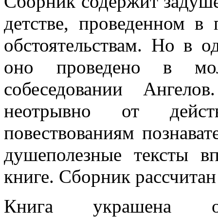
Сборник содержит задуше
детстве, проведенном в 
обстоятельствам. Но в о
оно проведено в мо
собеседовании Ангело
неотрывно от действ
повествованиям познават
душеполезные тексты в
книге. Сборник рассчитан 
Книга украшена ор