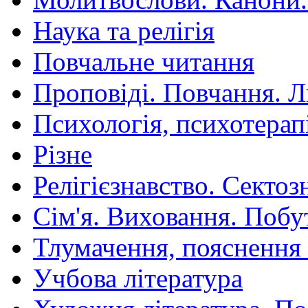
Наука та релігія
Повчальне читання
Проповіді. Повчання. 
Психологія, психотерап
Різне
Релігієзнавство. Сектоз
Сім'я. Виховання. Побу
Тлумачення, пояснення
Учбова література