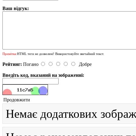
Ваш відгук:
Примітка:
HTML теги не дозволені! Використовуйте звичайний текст.
Рейтинг:
Погано
Добре
Введіть код, вказаний на зображенні:
Продовжити
Немає додаткових зображ