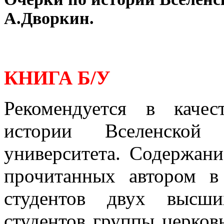
А.Дворкин.
КНИГА Б/У
Рекомендуется в каче
истории Вселенской
университета. Содержани
прочитанных автором в
студентов двух высши
студентов группы церков