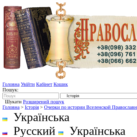
Головна
Увійти
Кабінет
Кошик
Пошук:
Шукати
Розширений пошук
Головна
>
Історія
>
Очерки по истории Вселенской Православ
Українська
Русский
Українська