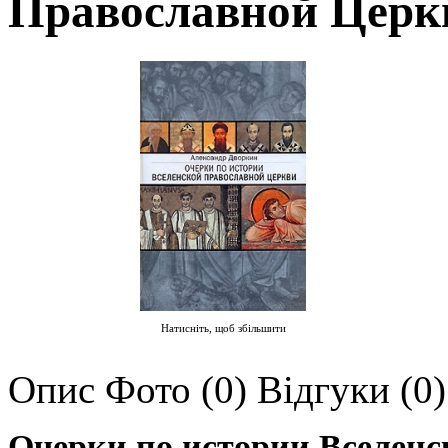
Православной Церк
Натисніть, щоб збільшити
Опис
Фото (0)
Відгуки (0)
Очерки по истории Вселенс