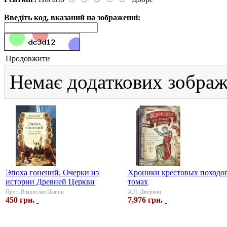
Введіть код, вказаний на зображенні:
Продовжити
Немає додаткових зображ
Эпоха гонений. Очерки из
Хроники крестовых походов
истории Древней Церкви
томах
Прот. Владислав Цыпин
А.Л. Дворкин
450 грн.
7,976 грн.