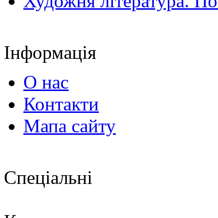
Художня література. По
Інформація
О нас
Контакти
Мапа сайту
Спеціальні