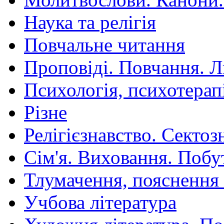
Наука та релігія
Повчальне читання
Проповіді. Повчання. 
Психологія, психотерап
Різне
Релігієзнавство. Сектоз
Сім'я. Виховання. Побу
Тлумачення, пояснення
Учбова література