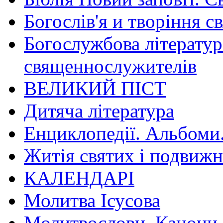
Богослів'я и творіння с
Богослужбова літератур
священнослужителів
ВЕЛИКИЙ ПІСТ
Дитяча література
Енциклопедії. Альбоми
Житія святих і подвижн
КАЛЕНДАРІ
Молитва Ісусова
Молитвослови. Канони.