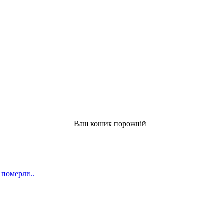
Ваш кошик порожній
 померли..