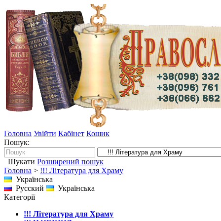
Головна
Увійти
Кабінет
Кошик
Пошук:
Шукати
Розширений пошук
Головна
>
!!! Література для Храму
Українська
Русский
Українська
Категорії
!!! Література для Храму