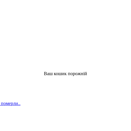
Ваш кошик порожній
 померли..