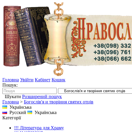
Головна
Увійти
Кабінет
Кошик
Пошук:
Шукати
Розширений пошук
Головна
>
Богослів'я и творіння святих отців
Українська
Русский
Українська
Категорії
!!! Література для Храму