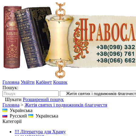
Головна
Увійти
Кабінет
Кошик
Пошук:
Шукати
Розширений пошук
Головна
>
Житія святих і подвижників благочестя
Українська
Русский
Українська
Категорії
!!! Література для Храму