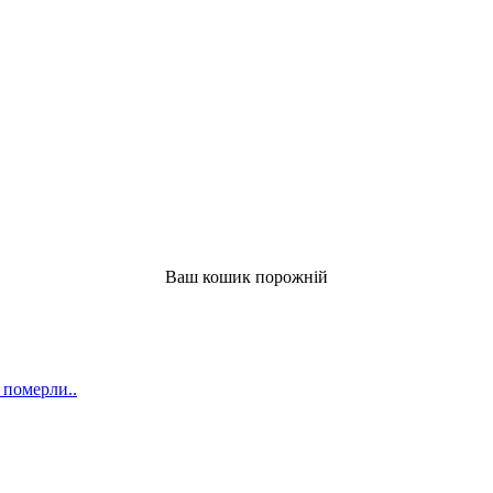
Ваш кошик порожній
 померли..