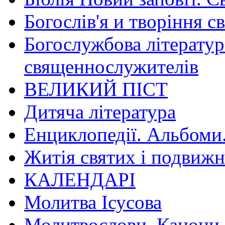
Богослів'я и творіння с
Богослужбова літератур
священнослужителів
ВЕЛИКИЙ ПІСТ
Дитяча література
Енциклопедії. Альбоми
Житія святих і подвижн
КАЛЕНДАРІ
Молитва Ісусова
Молитвослови. Канони.