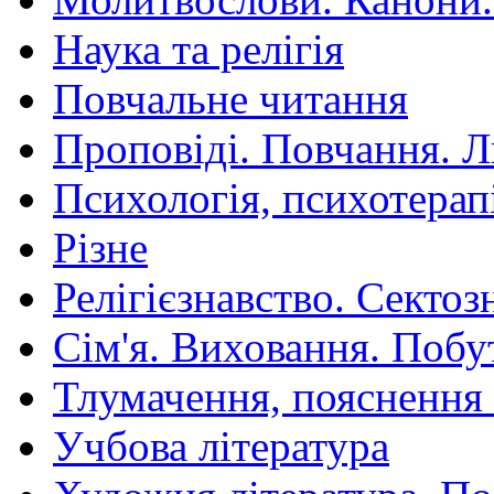
Наука та релігія
Повчальне читання
Проповіді. Повчання. 
Психологія, психотерап
Різне
Релігієзнавство. Сектоз
Сім'я. Виховання. Побу
Тлумачення, пояснення
Учбова література