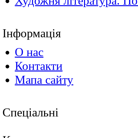
Художня література. По
Інформація
О нас
Контакти
Мапа сайту
Спеціальні